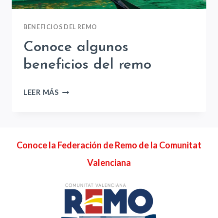
BENEFICIOS DEL REMO
Conoce algunos
beneficios del remo
CONOCE
LEER MÁS
ALGUNOS
BENEFICIOS
DEL
REMO
Conoce la Federación de Remo de la Comunitat
Valenciana