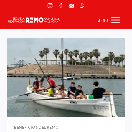
Saltar
al
MENÚ
contenido
BENEFICIOS DEL REMO