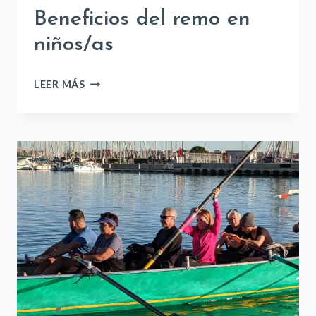
Beneficios del remo en
niños/as
BENEFICIOS
LEER MÁS
DEL
REMO
EN
NIÑOS/AS