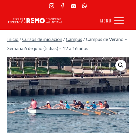
Saltar
al
MENÚ
contenido
Inicio
/
Cursos de iniciación
/
Campus
/
Campus de Verano –
Semana 6 de julio (5 días) – 12 a 16 años