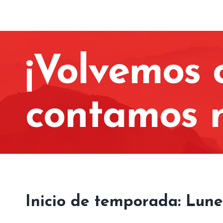
¡Volvemos 
contamos 
Inicio de temporada: Lune