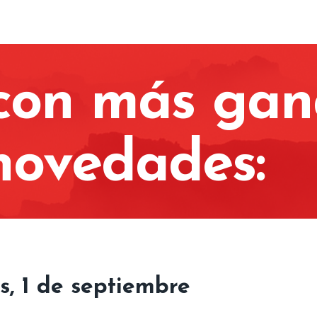
con más gan
novedades:
s, 1 de septiembre