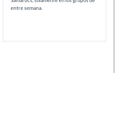
Samarucs, sólamente en los grupos de
entre semana.