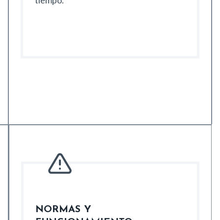
tiempo.
NORMAS Y