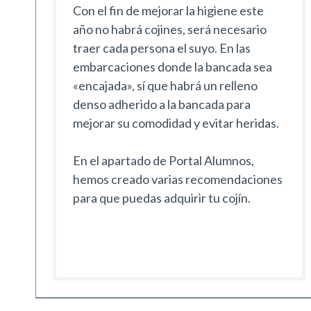
Con el fin de mejorar la higiene este
año no habrá cojines, será necesario
traer cada persona el suyo. En las
embarcaciones donde la bancada sea
«encajada», sí que habrá un relleno
denso adherido a la bancada para
mejorar su comodidad y evitar heridas.
En el apartado de Portal Alumnos,
hemos creado varias recomendaciones
para que puedas adquirir tu cojín.