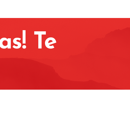
as! Te