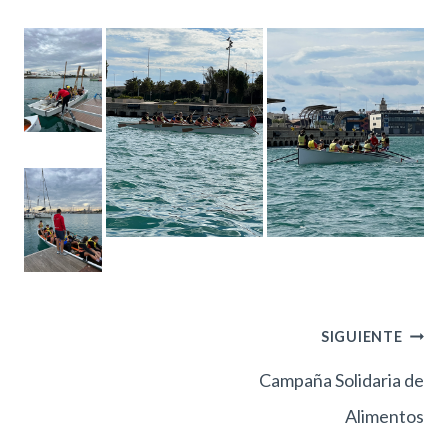
SIGUIENTE
Navegación
Campaña Solidaria de
Alimentos