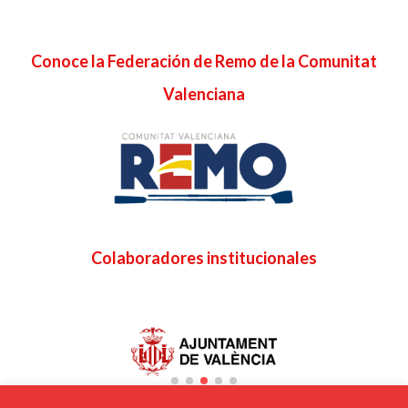
de
Conoce la Federación de Remo de la Comunitat
entradas
Valenciana
Colaboradores institucionales